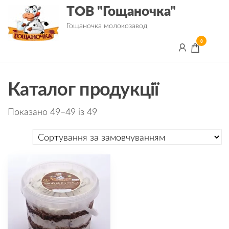
ТОВ "Гощаночка"
Гощаночка молокозавод
0
Каталог продукції
Показано 49–49 із 49