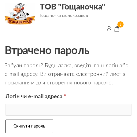
ТОВ "Гощаночка"
Гощаночка молокозавод
0
Втрачено пароль
Забули пароль? Будь ласка, введіть ваш логін або
e-mail адресу. Ви отримаєте електронний лист з
посиланням для створення нового паролю.
Логін чи e-mail адреса
*
Скинути пароль